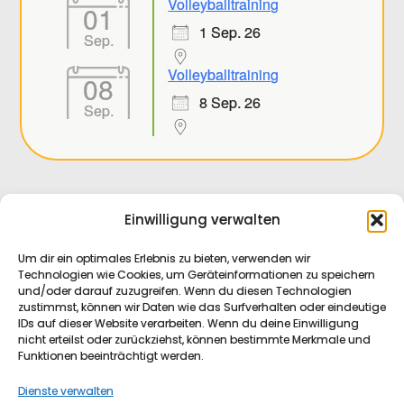
Volleyballtraining
01
1 Sep. 26
Sep.
Volleyballtraining
08
8 Sep. 26
Sep.
Einwilligung verwalten
Um dir ein optimales Erlebnis zu bieten, verwenden wir
Technologien wie Cookies, um Geräteinformationen zu speichern
Datenschutz
und/oder darauf zuzugreifen. Wenn du diesen Technologien
zustimmst, können wir Daten wie das Surfverhalten oder eindeutige
IDs auf dieser Website verarbeiten. Wenn du deine Einwilligung
nicht erteilst oder zurückziehst, können bestimmte Merkmale und
Impressum
Funktionen beeinträchtigt werden.
Dienste verwalten