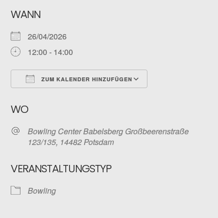
WANN
26/04/2026
12:00 - 14:00
ZUM KALENDER HINZUFÜGEN
ICS herunterladen
Google Kalender
WO
Bowling Center Babelsberg Großbeerenstraße
123/135, 14482 Potsdam
VERANSTALTUNGSTYP
Bowling