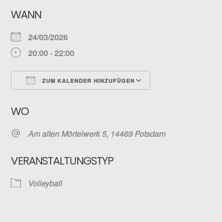
WANN
24/03/2026
20:00 - 22:00
ZUM KALENDER HINZUFÜGEN
ICS herunterladen
Google Kalender
WO
Am alten Mörtelwerk 5, 14469 Potsdam
VERANSTALTUNGSTYP
Volleyball