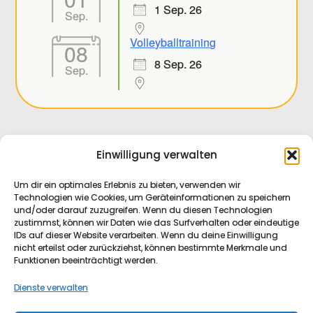
1 Sep. 26
Sep.
Volleyballtraining
08
8 Sep. 26
Sep.
Einwilligung verwalten
Um dir ein optimales Erlebnis zu bieten, verwenden wir
Technologien wie Cookies, um Geräteinformationen zu speichern
Datenschutz
und/oder darauf zuzugreifen. Wenn du diesen Technologien
zustimmst, können wir Daten wie das Surfverhalten oder eindeutige
IDs auf dieser Website verarbeiten. Wenn du deine Einwilligung
nicht erteilst oder zurückziehst, können bestimmte Merkmale und
Impressum
Funktionen beeinträchtigt werden.
Dienste verwalten
Facebook