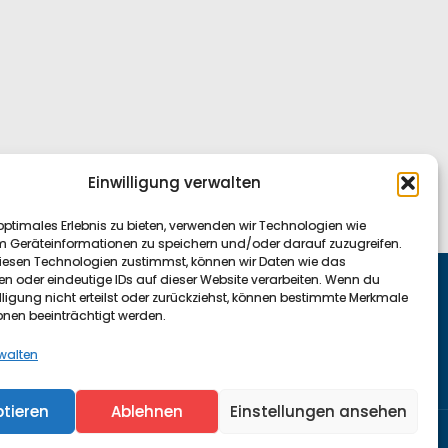
Einwilligung verwalten
optimales Erlebnis zu bieten, verwenden wir Technologien wie
m Geräteinformationen zu speichern und/oder darauf zuzugreifen.
esen Technologien zustimmst, können wir Daten wie das
en oder eindeutige IDs auf dieser Website verarbeiten. Wenn du
lligung nicht erteilst oder zurückziehst, können bestimmte Merkmale
onen beeinträchtigt werden.
acebook
rwalten
tieren
Ablehnen
Einstellungen ansehen