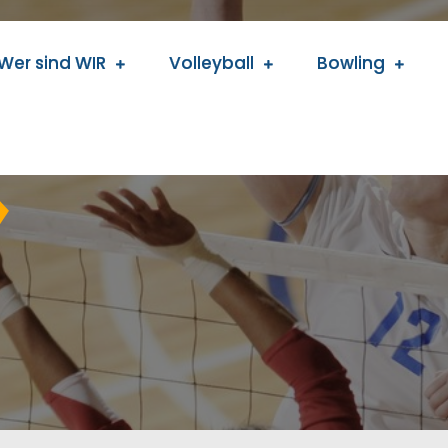
Wer sind WIR
Volleyball
Bowling
ing