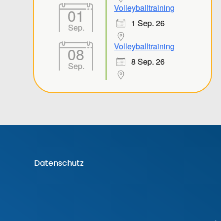
Volleyballtraining
01
1 Sep. 26
Sep.
Volleyballtraining
08
8 Sep. 26
Sep.
Datenschutz