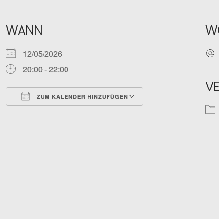
WANN
W
12/05/2026
20:00 - 22:00
V
ZUM KALENDER HINZUFÜGEN
ICS herunterladen
Google Kalender