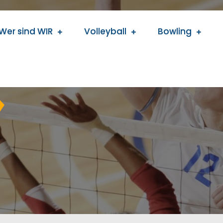
Wer sind WIR
Volleyball
Bowling
ing