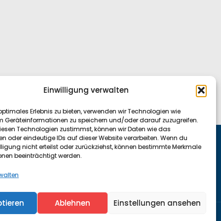
Einwilligung verwalten
optimales Erlebnis zu bieten, verwenden wir Technologien wie
m Geräteinformationen zu speichern und/oder darauf zuzugreifen.
esen Technologien zustimmst, können wir Daten wie das
en oder eindeutige IDs auf dieser Website verarbeiten. Wenn du
lligung nicht erteilst oder zurückziehst, können bestimmte Merkmale
onen beeinträchtigt werden.
acebook
rwalten
tieren
Ablehnen
Einstellungen ansehen