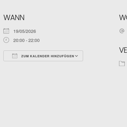
WANN
W
19/05/2026
20:00 - 22:00
V
ZUM KALENDER HINZUFÜGEN
ICS herunterladen
Google Kalender