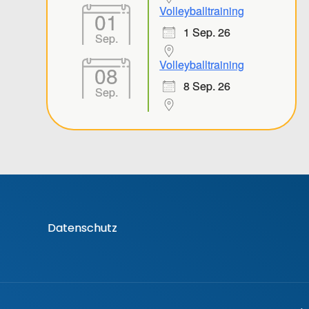
Volleyballtraining
01
1 Sep. 26
Sep.
Volleyballtraining
08
8 Sep. 26
Sep.
Datenschutz