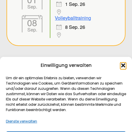
1 Sep. 26
Sep.
Volleyballtraining
08
8 Sep. 26
Sep.
Einwilligung verwalten
Um dir ein optimales Erlebnis zu bieten, verwenden wir
Technologien wie Cookies, um Geräteinformationen zu speichern
Datenschutz
und/oder darauf zuzugreifen. Wenn du diesen Technologien
zustimmst, können wir Daten wie das Surfverhalten oder eindeutige
IDs auf dieser Website verarbeiten. Wenn du deine Einwilligung
nicht erteilst oder zurückziehst, können bestimmte Merkmale und
Impressum
Funktionen beeinträchtigt werden.
Dienste verwalten
Facebook