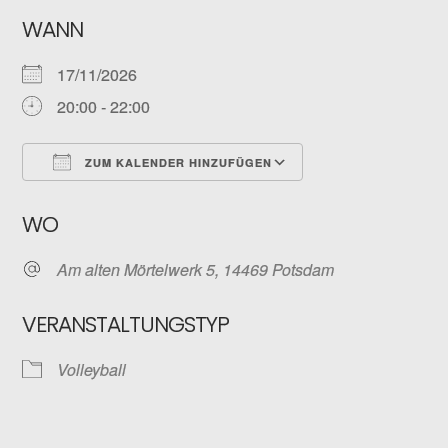
WANN
17/11/2026
20:00 - 22:00
ZUM KALENDER HINZUFÜGEN
ICS herunterladen
Google Kalender
WO
Am alten Mörtelwerk 5, 14469 Potsdam
VERANSTALTUNGSTYP
Volleyball